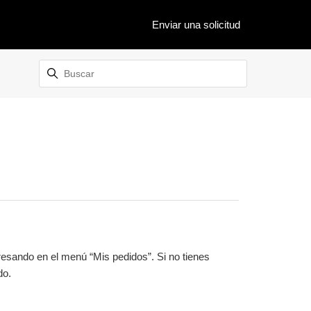
Enviar una solicitud
ngresando en el menú “Mis pedidos”. Si no tienes
do.