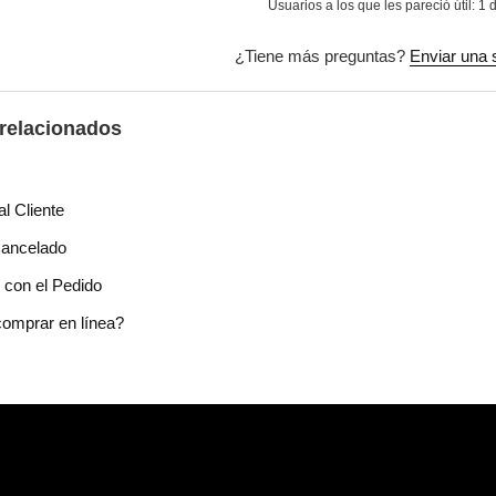
Usuarios a los que les pareció útil: 1 
¿Tiene más preguntas?
Enviar una s
 relacionados
al Cliente
Cancelado
con el Pedido
omprar en línea?