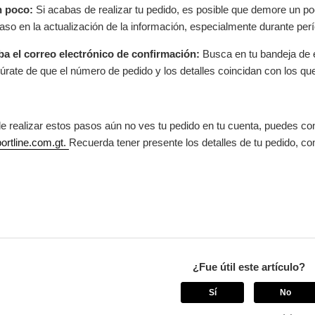
n poco:
Si acabas de realizar tu pedido, es posible que demore un p
raso en la actualización de la información, especialmente durante pe
a el correo electrónico de confirmación:
Busca en tu bandeja de e
úrate de que el número de pedido y los detalles coincidan con los que
e realizar estos pasos aún no ves tu pedido en tu cuenta, puedes con
rtline.com.gt.
Recuerda tener presente los detalles de tu pedido, c
¿Fue útil este artículo?
Sí
No