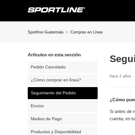
Sportline Guatemala
Compras en Línea
Artículos en esta sección
Segui
Pedido Cancelado
hace 2 años
¿Cómo comprar en línea?
Seguimiento del Pedido
¿Cómo puedo
Envíos
Si antes de r
cuenta, en tu
Medios de Pago
Productos y Disponibilidad