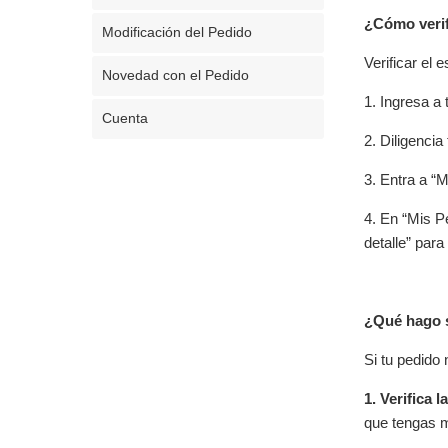
¿Cómo verif
Modificación del Pedido
Verificar el 
Novedad con el Pedido
1. Ingresa a 
Cuenta
2. Diligencia
3. Entra a “M
4. En “Mis P
detalle” par
¿Qué hago s
Si tu pedido
1. Verifica 
que tengas m