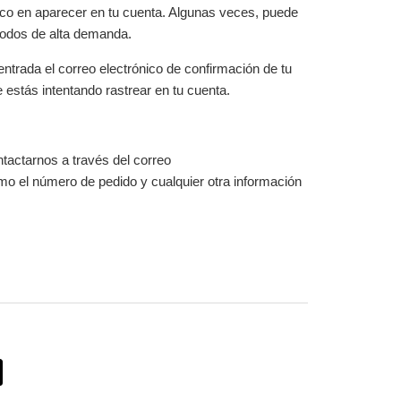
oco en aparecer en tu cuenta. Algunas veces, puede
ríodos de alta demanda.
ntrada el correo electrónico de confirmación de tu
 estás intentando rastrear en tu cuenta.
tactarnos a través del correo
omo el número de pedido y cualquier otra información