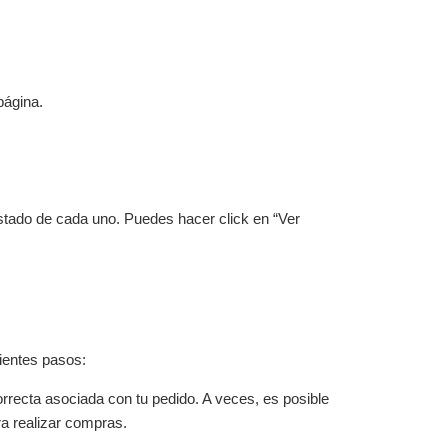
página.
estado de cada uno. Puedes hacer click en “Ver
ientes pasos:
orrecta asociada con tu pedido. A veces, es posible
ra realizar compras.