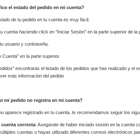
ico el estado del pedido en mi cuenta?
estado de tu pedido en tu cuenta es muy fácil:
tu cuenta haciendo click en “Iniciar Sesión” en la parte superior de la 
 tu usuario y contraseña.
i Cuenta” en la parte superior.
edidos” encontrarás el listado de los pedidos que has realizado y el 
a ver más información del pedido
i mi pedido no registra en mi cuenta?
 no aparece registrado en tu cuenta, te recomendamos seguir los sigu
la cuenta correcta
: Asegúrate de haber iniciado sesión en la cuenta c
últiples cuentas o hayas utilizado diferentes correos electrónicos pa